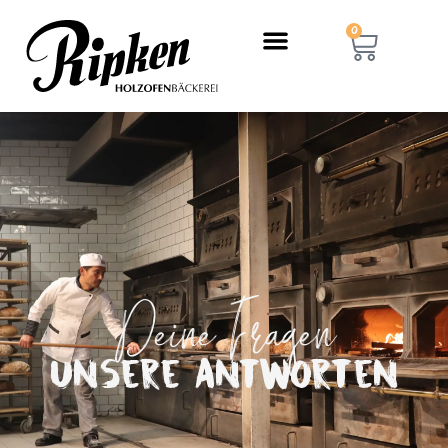
0
Deine Fragen
Unsere Antworten