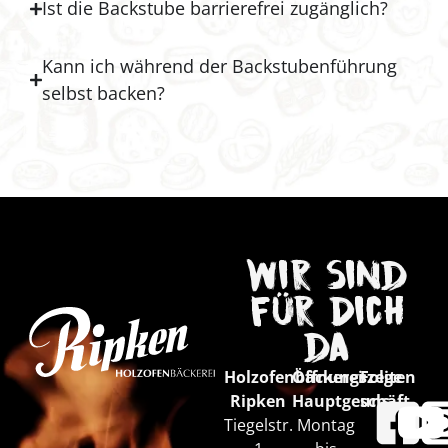
Ist die Backstube barrierefrei zugänglich?
Kann ich während der Backstubenführung
selbst backen?
Wir sind
für Dich
da
Holzofenbäckerei
Öffnungszeiten
Folge
Ripken
Hauptgeschäft
uns
Tiegelstr.
Montag