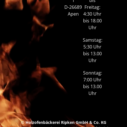
1
bis
D-26689
Freitag:
Apen
4:30 Uhr
bis 18.00
Uhr
Samstag:
5:30 Uhr
bis 13.00
Uhr
Sonntag:
7:00 Uhr
bis 13.00
Uhr
© Holzofenbäckerei Ripken GmbH & Co. KG