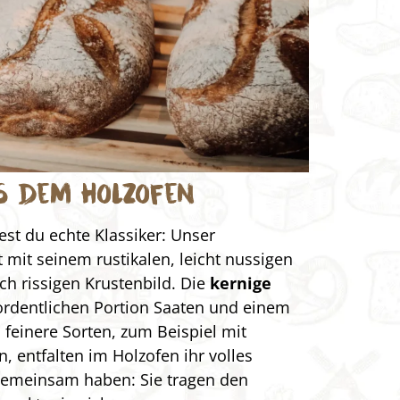
us dem Holzofen
st du echte Klassiker: Unser
 mit seinem rustikalen, leicht nussigen
h rissigen Krustenbild. Die
kernige
ordentlichen Portion Saaten und einem
 feinere Sorten, zum Beispiel mit
, entfalten im Holzofen ihr volles
 gemeinsam haben: Sie tragen den