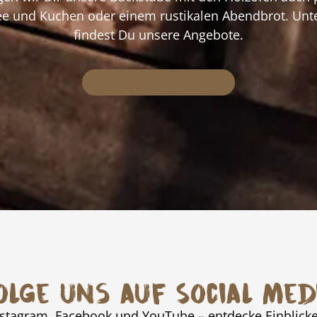
ee und Kuchen oder einem rustikalen Abendbrot. Unt
findest Du unsere Angebote.
ZU UNSEREN EVENTS
olge uns auf Social Med
nstagram, Facebook und YouTube – entdecke Einblick