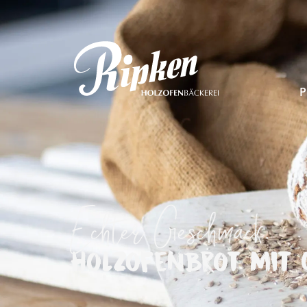
P
Echter Geschmack.
Holzofenbrot mit 