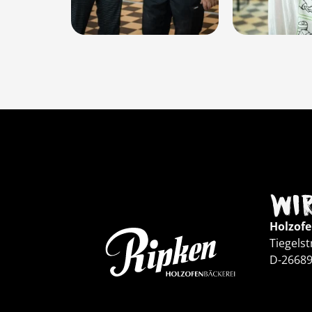
Wir
Holzofe
Tiegelst
D-2668