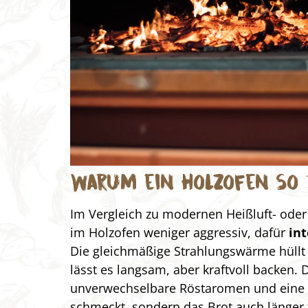
Warum ein Holzofen so 
Im Vergleich zu modernen Heißluft- oder 
im Holzofen weniger aggressiv, dafür
int
Die gleichmäßige Strahlungswärme hüllt
lässt es langsam, aber kraftvoll backen.
unverwechselbare Röstaromen und eine Kr
schmeckt, sondern das Brot auch länger f