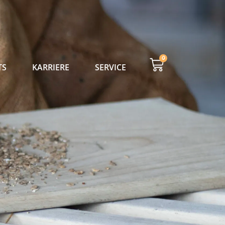
0
TS
KARRIERE
SERVICE