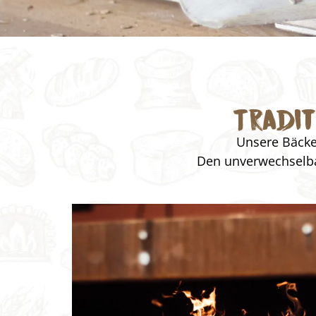
Tradi
Unsere Bäcker
Den unverwechselba