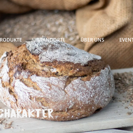
RODUKTE
STANDORTE
ÜBER UNS
EVEN
Charakter