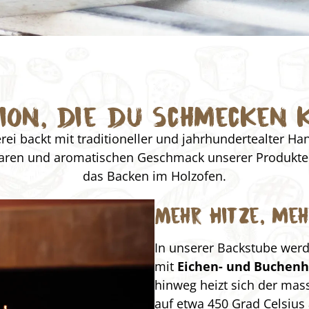
tion, die du schmecken 
ei backt mit traditioneller und jahrhundertealter H
ren und aromatischen Geschmack unserer Produkte 
das Backen im Holzofen.
Mehr Hitze, me
In unserer Backstube wer
mit
Eichen- und Buchenh
hinweg heizt sich der mas
auf etwa 450 Grad Celsius 