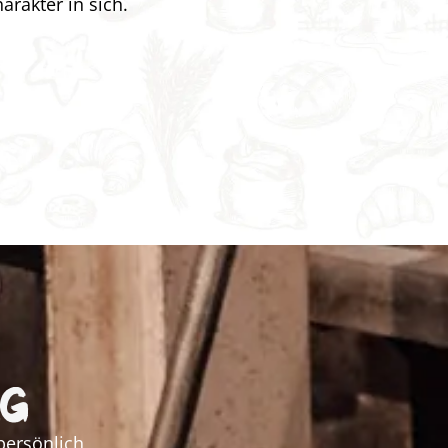
rakter in sich.
ng
persönlich