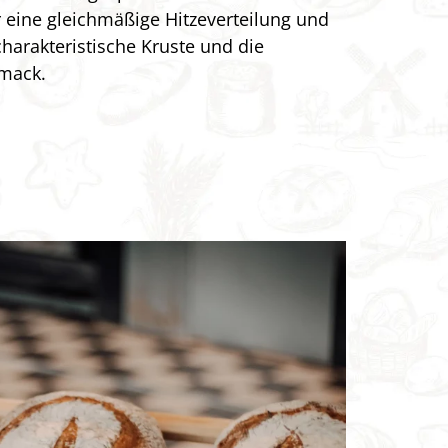
 eine gleichmäßige Hitzeverteilung und
charakteristische Kruste und die
mack.