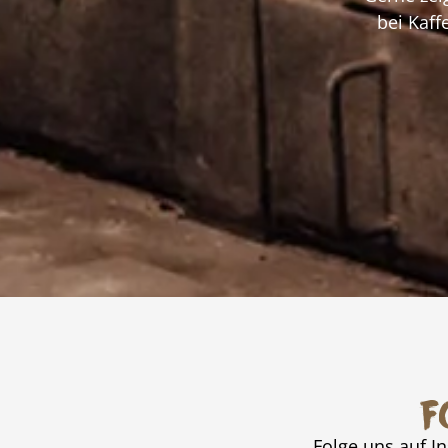
bei Kaff
F
Folge uns auf I