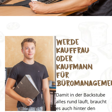
Werde
Kauffrau
oder
Kaufmann
für
Büromanageme
Damit in der Backstube
alles rund läuft, braucht
es auch hinter den