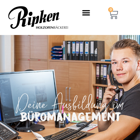
0
Deine Ausbildung im
Büro­management