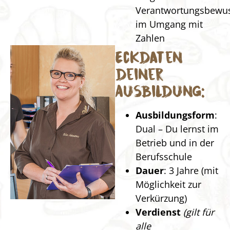
Verantwortungsbewus
im Umgang mit
Zahlen
Eckdaten
deiner
Ausbildung:
Ausbildungsform
:
Dual – Du lernst im
Betrieb und in der
Berufsschule
Dauer
: 3 Jahre (mit
Möglichkeit zur
Verkürzung)
Verdienst
(gilt für
alle