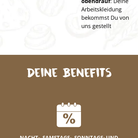
obendrauf
: Deine
Arbeitskleidung
bekommst Du von
uns gestellt
Deine Benefits
NACHT-, SAMSTAGS-, SONNTAGS- UND