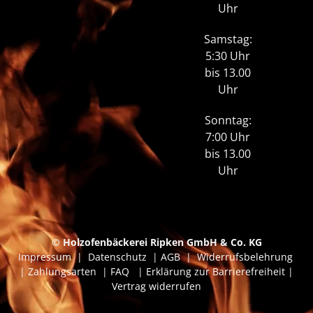
Uhr
Samstag:
5:30 Uhr
bis 13.00
Uhr
Sonntag:
7:00 Uhr
bis 13.00
Uhr
© Holzofenbäckerei Ripken GmbH & Co. KG
Impressum
|
Datenschutz
|
AGB
|
Widerrufsbelehrung
|
Zahlungsarten
|
FAQ
|
Erklärung zur Barrierefreiheit
|
Vertrag widerrufen