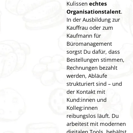
Kulissen
echtes
Organisationstalent
.
In der Ausbildung zur
Kauffrau oder zum
Kaufmann für
Büromanagement
sorgst Du dafür, dass
Bestellungen stimmen,
Rechnungen bezahlt
werden, Abläufe
strukturiert sind – und
der Kontakt mit
Kund:innen und
Kolleg:innen
reibungslos läuft. Du
arbeitest mit modernen
digitalen Tools, behältst