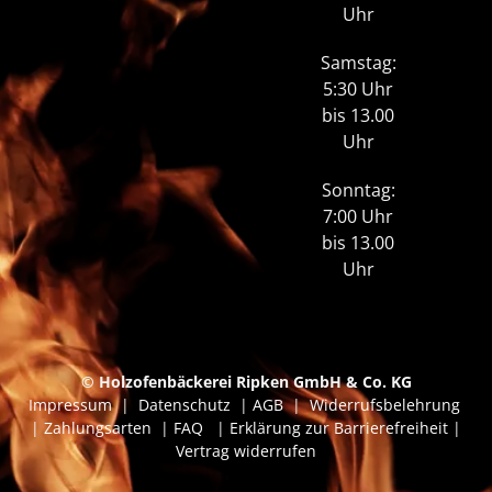
Uhr
Samstag:
5:30 Uhr
bis 13.00
Uhr
Sonntag:
7:00 Uhr
bis 13.00
Uhr
© Holzofenbäckerei Ripken GmbH & Co. KG
Impressum
|
Datenschutz
|
AGB
|
Widerrufsbelehrung
|
Zahlungsarten
|
FAQ
|
Erklärung zur Barrierefreiheit
|
Vertrag widerrufen